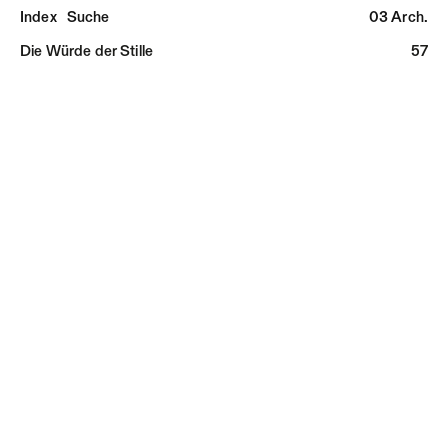
Index
Suche
03 Arch.
Die Würde der Stille
57