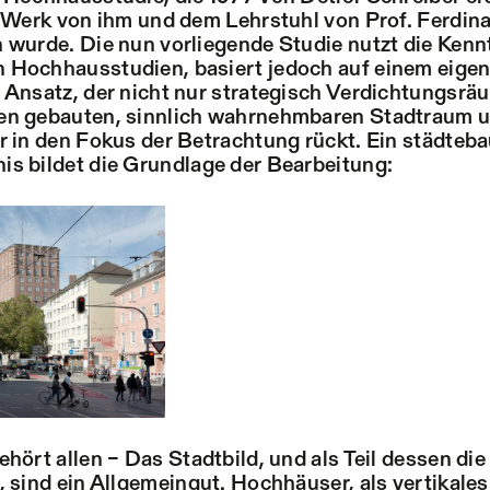
s Werk von ihm und dem Lehrstuhl von Prof. Ferdin
 wurde. Die nun vorliegende Studie nutzt die Kenn
 Hochhausstudien, basiert jedoch auf einem eige
 Ansatz, der nicht nur strategisch Verdichtungsrä
en gebauten, sinnlich wahrnehmbaren Stadtraum 
r in den Fokus der Betrachtung rückt. Ein städteba
s bildet die Grundlage der Bearbeitung:
hört allen – Das Stadtbild, und als Teil dessen die
, sind ein Allgemeingut. Hochhäuser, als vertikale