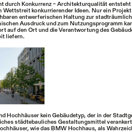
ht durch Konkurrenz – Architekturqualität entsteh
 Wettstreit konkurrierender Ideen. Nur ein Projekt 
ehbaren entwerferischen Haltung zur stadträumlic
nischen Ausdruck und zum Nutzungsprogramm kan
rt auf den Ort und die Verantwortung des Gebäu
t liefern.
nd Hochhäuser kein Gebäudetyp, der in der Stadtge
iches städtebauliches Gestaltungsmittel verankert
 Hochhäuser, wie das BMW Hochhaus, als Wahrzeich