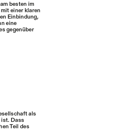
t am besten im
mit einer klaren
hen Einbindung,
n eine
des gegenüber
sellschaft als
 ist. Dass
en Teil des